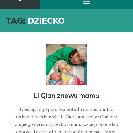
TAG:
DZIECKO
Li Qian znowu mamą
Dzisiejszego poranka dotarła do nas bardzo
radosna wiadomość. Li Qian urodziła w Chinach
drugiego synka. Dziecko i mama czują się bardzo
dobrze. Także tata zniósł poród dzielnie. „Mała”