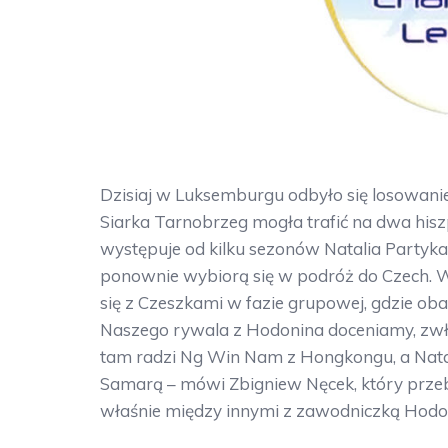
Dzisiaj w Luksemburgu odbyło się losowanie
Siarka Tarnobrzeg mogła trafić na dwa his
występuje od kilku sezonów Natalia Partyka. 
ponownie wybiorą się w podróż do Czech. 
się z Czeszkami w fazie grupowej, gdzie o
Naszego rywala z Hodonina doceniamy, zwła
tam radzi Ng Win Nam z Hongkongu, a Natal
Samarą – mówi Zbigniew Nęcek, który prze
właśnie między innymi z zawodniczką Hodo