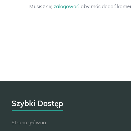
Musisz się
zalogować
, aby móc dodać komen
Szybki Dostęp
Strona główna