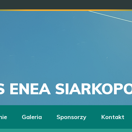
S ENEA SIARKOP
nie
Galeria
Sponsorzy
Kontakt