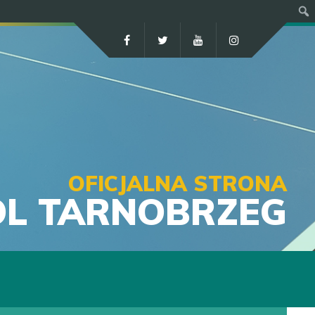
Szuk
OFICJALNA STRONA
OL TARNOBRZEG