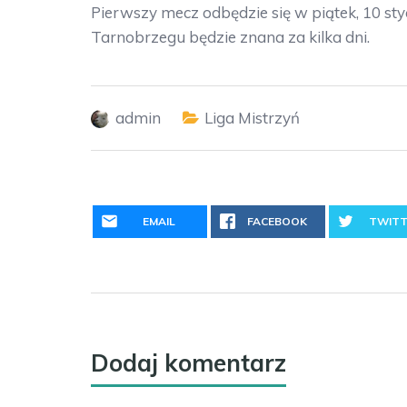
Pierwszy mecz odbędzie się w piątek, 10 s
Tarnobrzegu będzie znana za kilka dni.
admin
Liga Mistrzyń
EMAIL
FACEBOOK
TWITT
Dodaj komentarz