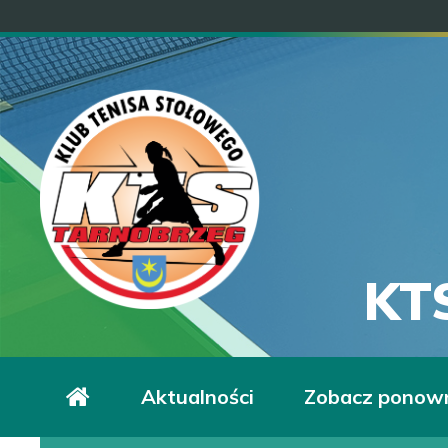
KT
Aktualności
Zobacz ponow