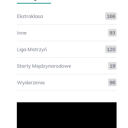
Ekstraklasa
166
Inne
93
Liga Mistrzyń
120
Starty Międzynarodowe
19
Wydarzenia
98
Odtwarzacz
video